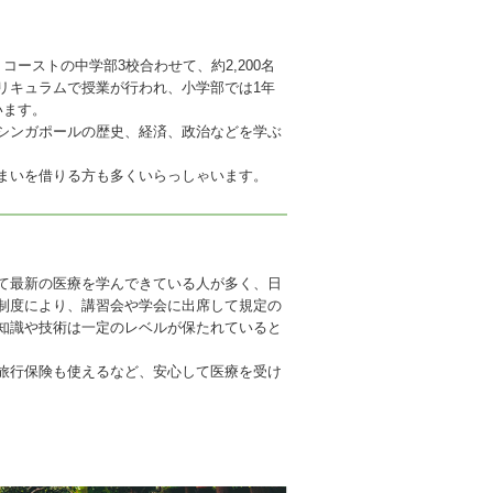
ーストの中学部3校合わせて、約2,200名
リキュラムで授業が行われ、小学部では1年
います。
シンガポールの歴史、経済、政治などを学ぶ
まいを借りる方も多くいらっしゃいます。
て最新の医療を学んできている人が多く、日
制度により、講習会や学会に出席して規定の
知識や技術は一定のレベルが保たれていると
旅行保険も使えるなど、安心して医療を受け