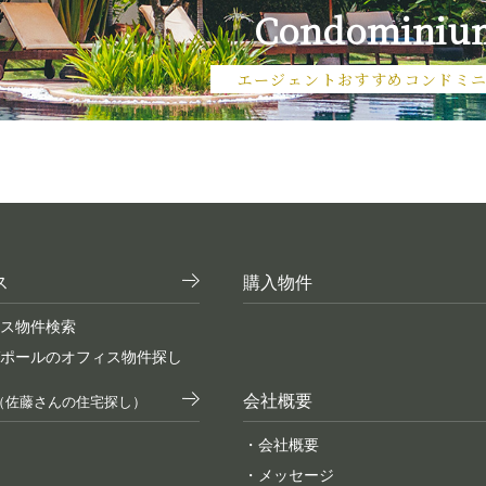
Condominiu
エージェントおすすめコンドミ
ス
購入物件
ス物件検索
ポールのオフィス物件探し
会社概要
（佐藤さんの住宅探し）
・会社概要
・メッセージ