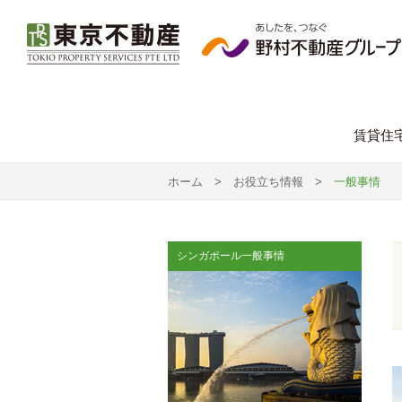
賃貸住
ホーム
>
お役立ち情報
>
一般事情
シンガポール一般事情