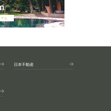
m
ニアム
日本不動産