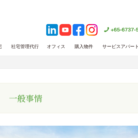
宅
社宅管理代行
オフィス
購入物件
サービスアパー
一般事情