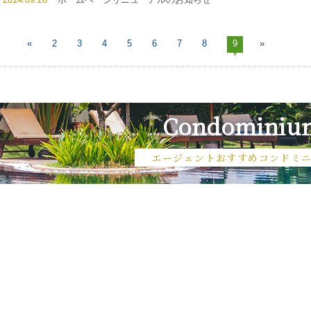
«
2
3
4
5
6
7
8
9
»
Condominiu
エージェントおすすめコンドミ