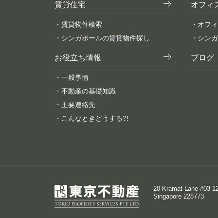
賃貸住宅
オフィ
・賃貸物件検索
・オフィ
・シンガポールの賃貸物件探し
・シンガ
お役立ち情報
ブログ
・一般事情
・不動産の基礎知識
・主要連絡先
・こんなときどうする?!
20 Kramat Lane #03-12
Singapore 228773