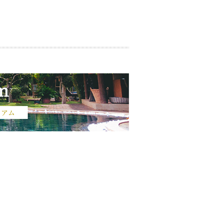
m
ニアム